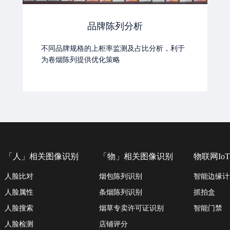
品牌陈列分析
不同品牌规格的上柜率监测及占比分析，利于
为卷烟陈列提供优化策略
「人」相关图像识别
「物」相关图像识别
物联网IoT
人脸比对
烟包陈列识别
智能边缘计
人脸属性
条烟陈列识别
抓拍盒
人脸搜索
烟草专卖许可证识别
智能门禁
人脸检测
店铺评分