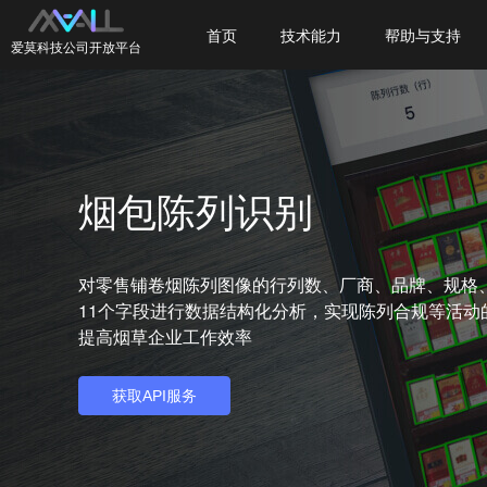
首页
技术能力
帮助与支持
爱莫科技公司开放平台
烟包陈列识别
对零售铺卷烟陈列图像的行列数、厂商、品牌、规格、
11个字段进行数据结构化分析，实现陈列合规等活动
提高烟草企业工作效率
获取API服务