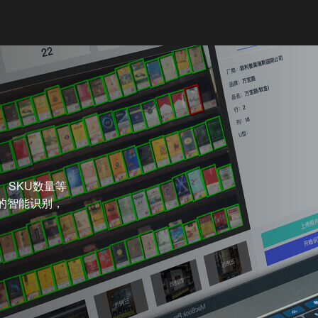
 SKU数量等
的智能识别，