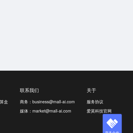
联系我们
关于
算盒
商务：business@mall-ai.com
服务协议
媒体：market@mall-ai.com
爱莫科技官网
商务合作