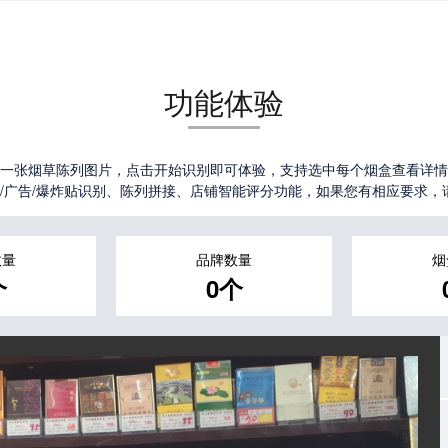
功能体验
一张烟草陈列图片，点击开始识别即可体验，支持选中每个烟盒查看详情
⼴告/爆炸贴识别、陈列拼接、店铺智能评分功能，如果您有相应要求，请通过邮箱
数量
品牌数量
烟
个
0个