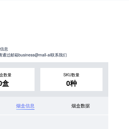
信息
business@mall-ai联系我们
盒数量
SKU数量
0盒
0种
烟盒信息
烟盒数据