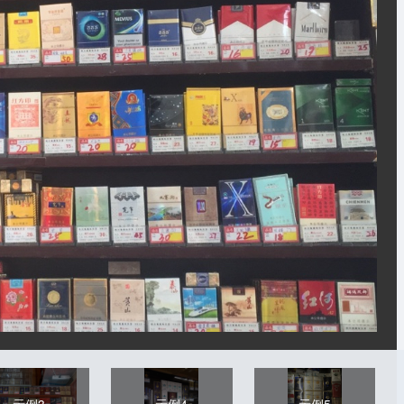
示例3
示例4
示例5